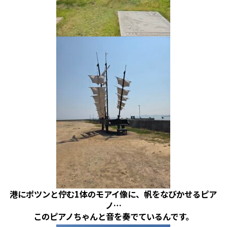
港にポツンと佇む1体のモアイ像に、帆をなびかせるピア
ノ…
このピアノちゃんと音を奏でているんです。