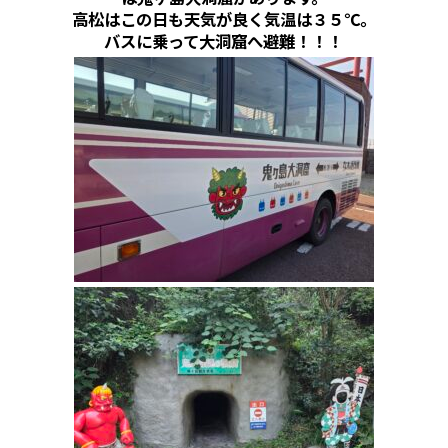
高松はこの日も天気が良く気温は３５℃。
バスに乗って大洞窟へ避難！！！