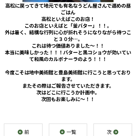
高松に戻ってきて地元でも有名なうどん屋さんで遅めの昼
ごはん
高松といえばこのお店！
このお店といえばと「釜バター」！！。
外は暑く、結構な行列に心が折れそうになりながら待つこ
と３０分…。
これは待つ価値ありました～！！
本当に美味しかった！！！バターと黒コショウが効いてい
て和風のカルボナーラのよう！！！
今度こそは地中美術館と豊島美術館に行こうと思っており
ます。
またその際はご報告させていただきます。
次はどこに行こうか計画中。
次回もお楽しみに～！！
前
一覧
次