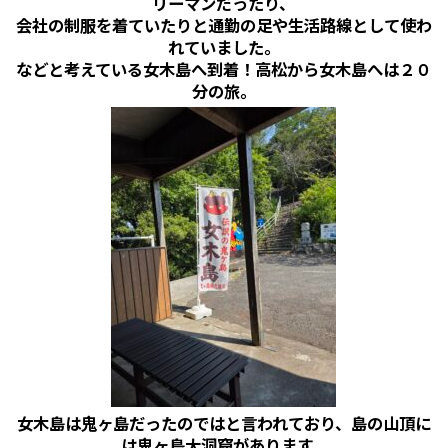
リーマンだったり、
会社の制服を着ていたりと通勤の足や生活路線として使わ
れていました。
などと考えている女木島へ到着！高松から女木島へは２０
分の旅。
女木島は鬼ヶ島だったのではと言われており、島の山頂に
は鬼ヶ島大洞窟があります。