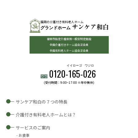
福岡の介護付き有料老人ホーム
サンケア和白
グランドホーム
福岡市指定介護保険一般型特定施設
全国介護付きホーム協会正会員
全国有料老人ホーム協会正会員
イイローゴ
ワジロ
0120-
165
-
026
(受付時間：9:00~17:00 ※年中無休)
サンケア和白の７つの特長
介護付き有料老人ホームとは？
サービスのご案内
お食事