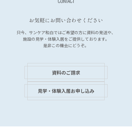
ー
シ
お気軽にお問い合わせください
ョ
ン
只今、サンケア和白では
ご希望の方に資料の発送や、
施設の見学・体験入居を
ご提供しております。
是非この機会にどうぞ。
資料のご請求
見学・体験入居お申し込み