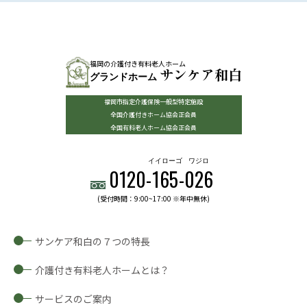
福岡の介護付き有料老人ホーム
サンケア和白
グランドホーム
福岡市指定介護保険一般型特定施設
全国介護付きホーム協会正会員
全国有料老人ホーム協会正会員
イイローゴ
ワジロ
0120-
165
-
026
(受付時間：9:00~17:00 ※年中無休)
サンケア和白の７つの特長
介護付き有料老人ホームとは？
サービスのご案内