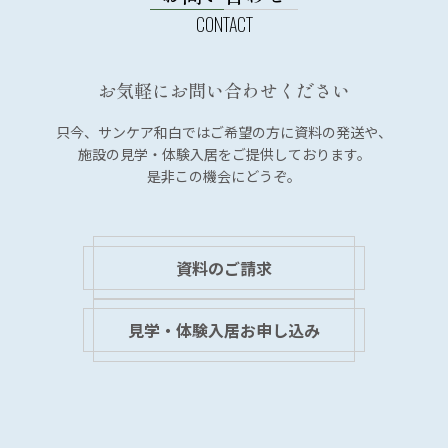
ー
シ
ョ
お気軽にお問い合わせください
ン
只今、サンケア和白では
ご希望の方に資料の発送や、
施設の見学・体験入居を
ご提供しております。
是非この機会にどうぞ。
資料のご請求
見学・体験入居お申し込み