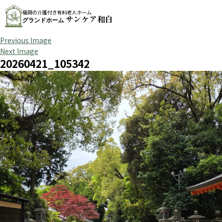
福岡の介護付き有料老人ホーム
サンケア和白
グランドホーム
Previous Image
Next Image
20260421_105342