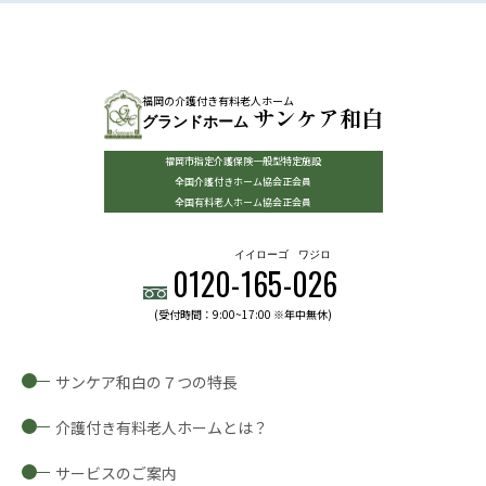
福岡の介護付き有料老人ホーム
サンケア和白
グランドホーム
福岡市指定介護保険一般型特定施設
全国介護付きホーム協会正会員
全国有料老人ホーム協会正会員
イイローゴ
ワジロ
0120-
165
-
026
(受付時間：9:00~17:00 ※年中無休)
サンケア和白の７つの特長
介護付き有料老人ホームとは？
サービスのご案内