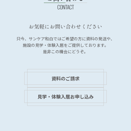
ー
シ
ョ
お気軽にお問い合わせください
ン
只今、サンケア和白では
ご希望の方に資料の発送や、
施設の見学・体験入居を
ご提供しております。
是非この機会にどうぞ。
資料のご請求
見学・体験入居お申し込み