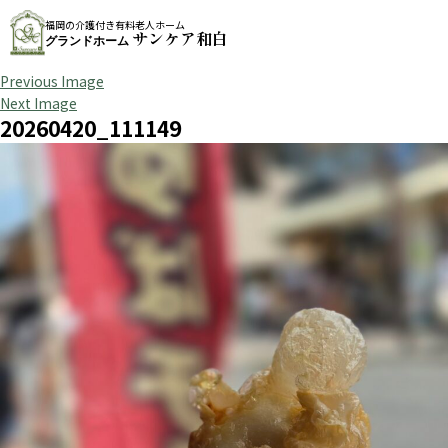
福岡の介護付き有料老人ホーム
サンケア和白
グランドホーム
Previous Image
Next Image
20260420_111149