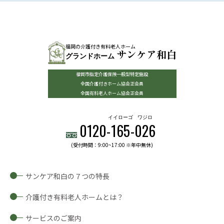
福岡の介護付き有料老人ホーム
サンケア和白
グランドホーム
福岡市指定介護保険一般型特定施設
全国介護付きホーム協会正会員
全国有料老人ホーム協会正会員
イイローゴ
ワジロ
0120-
165
-
026
(受付時間：9:00~17:00 ※年中無休)
サンケア和白の７つの特長
介護付き有料老人ホームとは？
サービスのご案内