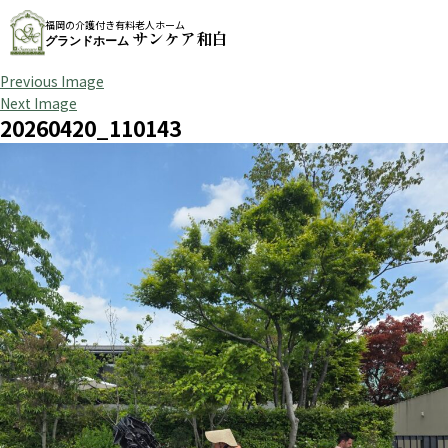
福岡の介護付き有料老人ホーム
サンケア和白
グランドホーム
Previous Image
Next Image
20260420_110143