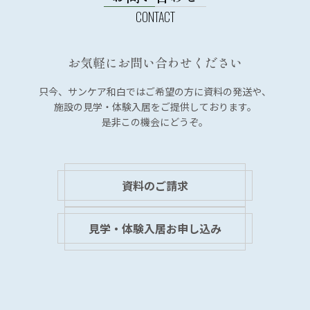
ー
シ
ョ
お気軽にお問い合わせください
ン
只今、サンケア和白では
ご希望の方に資料の発送や、
施設の見学・体験入居を
ご提供しております。
是非この機会にどうぞ。
資料のご請求
見学・体験入居お申し込み