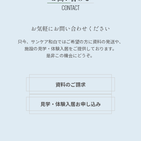
ー
シ
ョ
お気軽にお問い合わせください
ン
只今、サンケア和白では
ご希望の方に資料の発送や、
施設の見学・体験入居を
ご提供しております。
是非この機会にどうぞ。
資料のご請求
見学・体験入居お申し込み