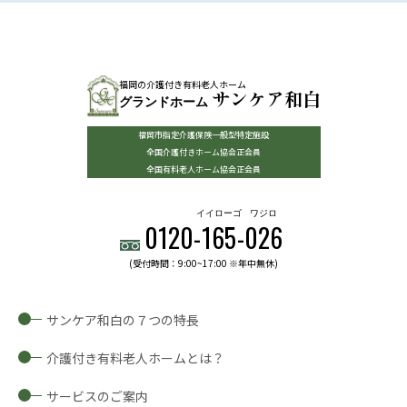
福岡の介護付き有料老人ホーム
サンケア和白
グランドホーム
福岡市指定介護保険一般型特定施設
全国介護付きホーム協会正会員
全国有料老人ホーム協会正会員
イイローゴ
ワジロ
0120-
165
-
026
(受付時間：9:00~17:00 ※年中無休)
サンケア和白の７つの特長
介護付き有料老人ホームとは？
サービスのご案内