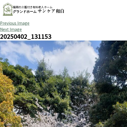
福岡の介護付き有料老人ホーム
サンケア和白
グランドホーム
Previous Image
Next Image
20250402_131153