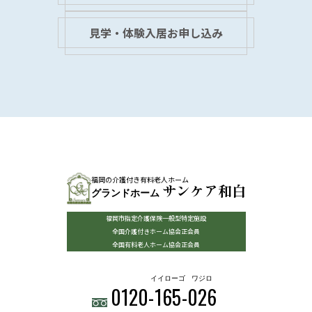
見学・体験入居お申し込み
福岡の介護付き有料老人ホーム
サンケア和白
グランドホーム
福岡市指定介護保険一般型特定施設
全国介護付きホーム協会正会員
全国有料老人ホーム協会正会員
イイローゴ
ワジロ
0120-
165
-
026