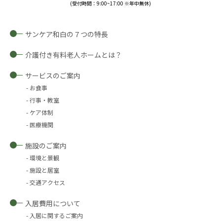
(受付時間：9:00~17:00 ※年中無休)
サンケア和白の７つの特長
介護付き有料老人ホームとは？
サービスのご案内
お食事
行事・教室
ケア体制
医療機関
施設のご案内
環境と景観
施設と居室
交通アクセス
入居費用について
入居に関するご案内