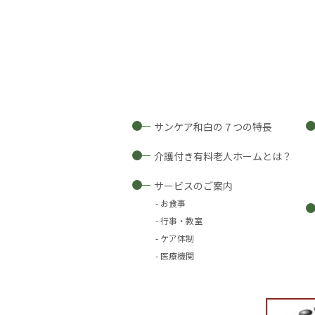
サンケア和白の７つの特長
介護付き有料老人ホームとは？
サービスのご案内
お食事
行事・教室
ケア体制
医療機関