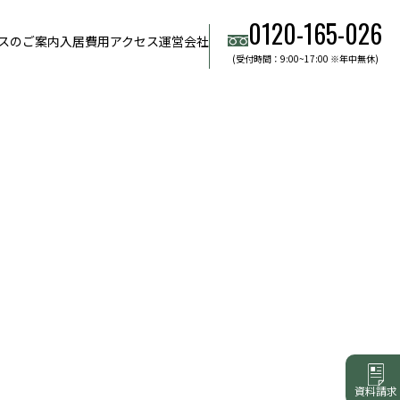
0120-165-026
スのご案内
入居費用
アクセス
運営会社
(受付時間：9:00~17:00 ※年中無休)
資料請求