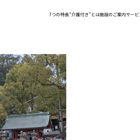
7つの特長
"介護付き"とは
施設のご案内
サービ