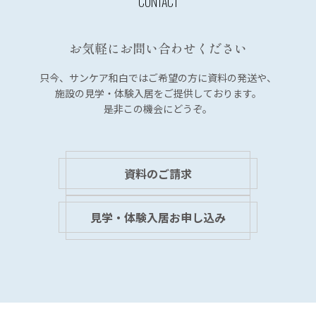
ー
シ
お気軽にお問い合わせください
ョ
ン
只今、サンケア和白では
ご希望の方に資料の発送や、
施設の見学・体験入居を
ご提供しております。
是非この機会にどうぞ。
資料のご請求
見学・体験入居お申し込み