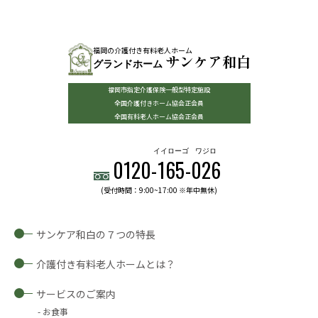
福岡の介護付き有料老人ホーム
サンケア和白
グランドホーム
福岡市指定介護保険一般型特定施設
全国介護付きホーム協会正会員
全国有料老人ホーム協会正会員
イイローゴ
ワジロ
0120-
165
-
026
(受付時間：9:00~17:00 ※年中無休)
サンケア和白の７つの特長
介護付き有料老人ホームとは？
サービスのご案内
お食事