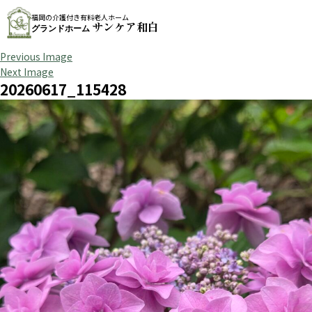
福岡の介護付き有料老人ホーム
サンケア和白
グランドホーム
Previous Image
Next Image
20260617_115428