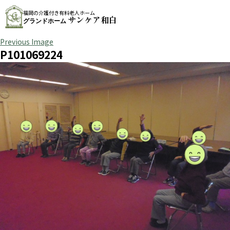
福岡の介護付き有料老人ホーム
サンケア和白
グランドホーム
Previous Image
P101069224