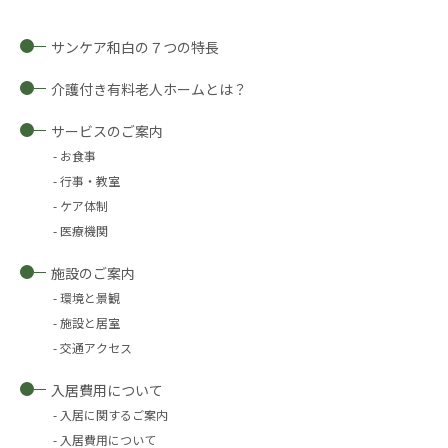
サンケア和白の７つの特長
介護付き有料老人ホームとは？
サービスのご案内
お食事
行事・教室
ケア体制
医療機関
施設のご案内
環境と景観
施設と居室
交通アクセス
入居費用について
入居に関するご案内
入居費用について