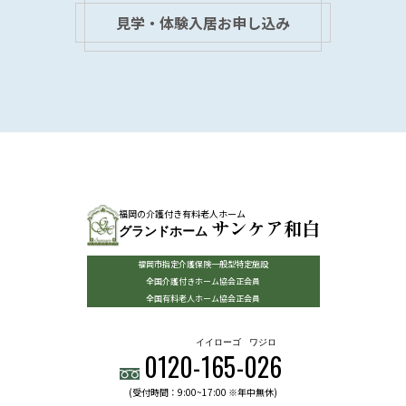
見学・体験入居お申し込み
福岡の介護付き有料老人ホーム
サンケア和白
グランドホーム
福岡市指定介護保険一般型特定施設
全国介護付きホーム協会正会員
全国有料老人ホーム協会正会員
イイローゴ
ワジロ
0120-
165
-
026
(受付時間：9:00~17:00 ※年中無休)