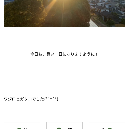
今日も、良い一日になりますように！
ワジロヒガタコでした(*´꒳`*)