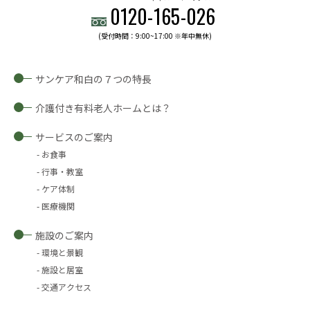
0120-
165
-
026
(受付時間：9:00~17:00 ※年中無休)
サンケア和白の７つの特長
介護付き有料老人ホームとは？
サービスのご案内
お食事
行事・教室
ケア体制
医療機関
施設のご案内
環境と景観
施設と居室
交通アクセス