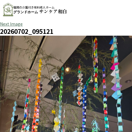
福岡の介護付き有料老人ホーム
サンケア和白
グランドホーム
Next Image
20260702_095121