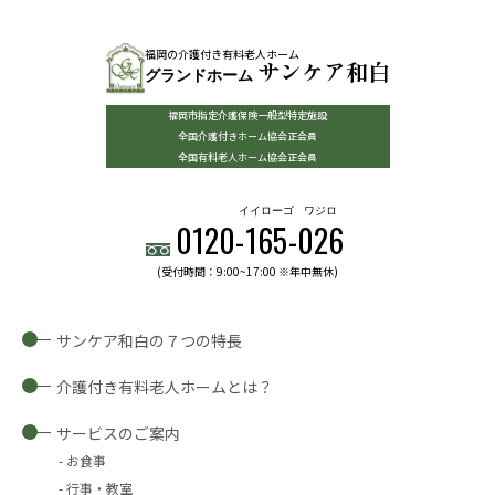
福岡の介護付き有料老人ホーム
サンケア和白
グランドホーム
福岡市指定介護保険一般型特定施設
全国介護付きホーム協会正会員
全国有料老人ホーム協会正会員
イイローゴ
ワジロ
0120-
165
-
026
(受付時間：9:00~17:00 ※年中無休)
サンケア和白の７つの特長
介護付き有料老人ホームとは？
サービスのご案内
お食事
行事・教室