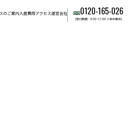
0120-165-026
スのご案内
入居費用
アクセス
運営会社
(受付時間：9:00~17:00 ※年中無休)