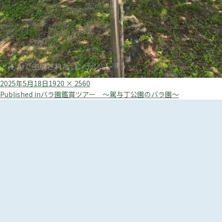
Posted
Full
2025年5月18日
1920 × 2560
投
on
size
Published in
バラ園鑑賞ツアー ～駕与丁公園のバラ園～
稿
ナ
ビ
ゲ
ー
シ
ョ
ン