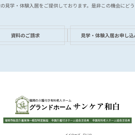
設の見学・体験入居を
ご提供しております。
是非この機会にどう
資料のご請求
見学・体験入居お申し込
福岡の介護付き有料老人ホーム
サンケア和白
グランドホーム
福岡市指定介護保険一般型特定施設
全国介護付きホーム協会正会員
全国有料老人ホーム協会正会員
イイローゴ
ワジロ