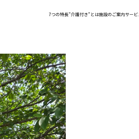
7つの特長
"介護付き"とは
施設のご案内
サービ