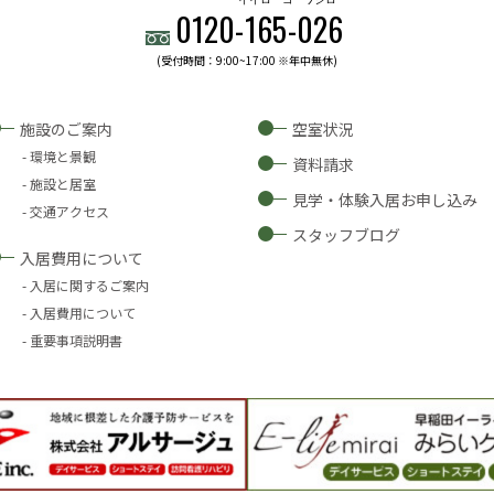
0120-
165
-
026
(受付時間：9:00~17:00 ※年中無休)
施設のご案内
空室状況
環境と景観
資料請求
施設と居室
見学・体験入居お申し込み
交通アクセス
スタッフブログ
入居費用について
入居に関するご案内
入居費用について
重要事項説明書