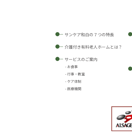
サンケア和白の７つの特長
介護付き有料老人ホームとは？
サービスのご案内
お食事
行事・教室
ケア体制
医療機関