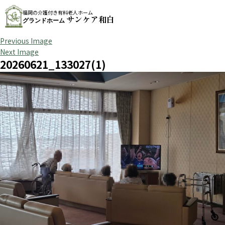
福岡の介護付き有料老人ホーム
サンケア和白
グランドホーム
Previous Image
Next Image
20260621_133027(1)