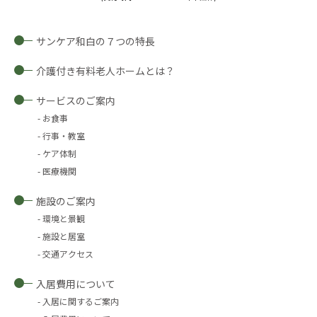
サンケア和白の７つの特長
介護付き有料老人ホームとは？
サービスのご案内
お食事
行事・教室
ケア体制
医療機関
施設のご案内
環境と景観
施設と居室
交通アクセス
入居費用について
入居に関するご案内