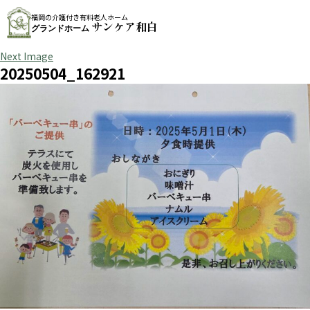
福岡の介護付き有料老人ホーム
サンケア和白
グランドホーム
Next Image
20250504_162921