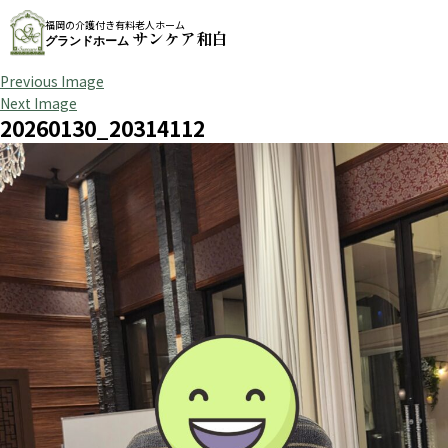
福岡の介護付き有料老人ホーム
サンケア和白
グランドホーム
Previous Image
Next Image
20260130_20314112