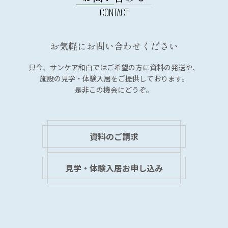
ー
シ
ョ
お気軽にお問い合わせください
ン
只今、サンケア和白では
ご希望の方に資料の発送や、
施設の見学・体験入居を
ご提供しております。
是非この機会にどうぞ。
資料のご請求
見学・体験入居お申し込み