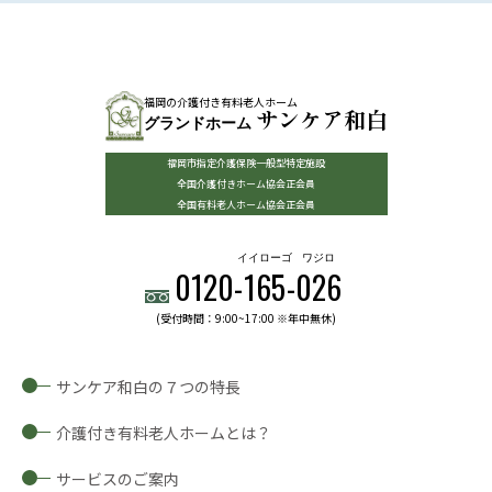
福岡の介護付き有料老人ホーム
サンケア和白
グランドホーム
福岡市指定介護保険一般型特定施設
全国介護付きホーム協会正会員
全国有料老人ホーム協会正会員
イイローゴ
ワジロ
0120-
165
-
026
(受付時間：9:00~17:00 ※年中無休)
サンケア和白の７つの特長
介護付き有料老人ホームとは？
サービスのご案内