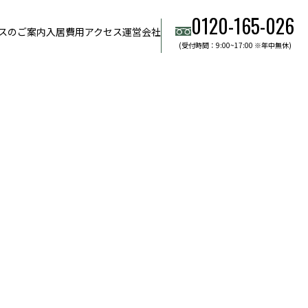
0120-165-026
スのご案内
入居費用
アクセス
運営会社
(受付時間：9:00~17:00 ※年中無休)