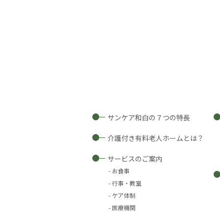
サンケア和白の７つの特長
介護付き有料老人ホームとは？
サービスのご案内
お食事
行事・教室
ケア体制
医療機関