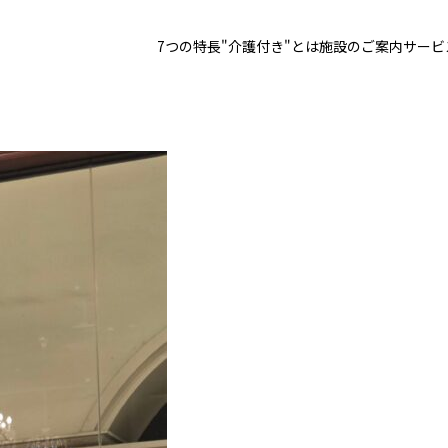
7つの特長
"介護付き"とは
施設のご案内
サービ