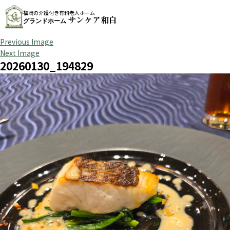
福岡の介護付き有料老人ホーム
サンケア和白
グランドホーム
Previous Image
Next Image
20260130_194829