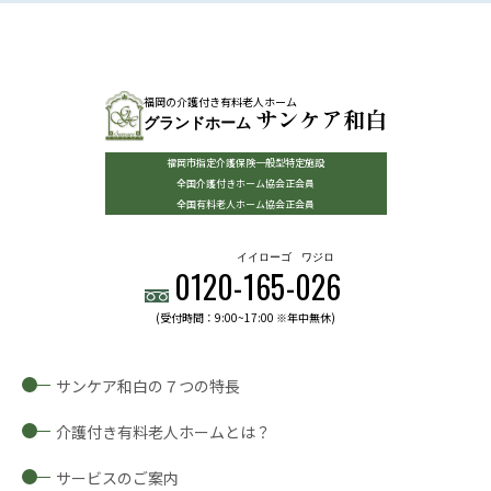
福岡の介護付き有料老人ホーム
サンケア和白
グランドホーム
福岡市指定介護保険一般型特定施設
全国介護付きホーム協会正会員
全国有料老人ホーム協会正会員
イイローゴ
ワジロ
0120-
165
-
026
(受付時間：9:00~17:00 ※年中無休)
サンケア和白の７つの特長
介護付き有料老人ホームとは？
サービスのご案内