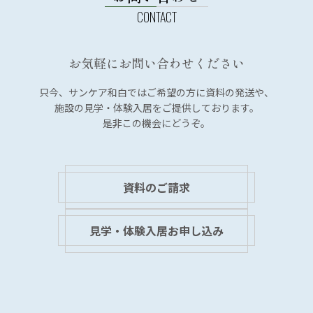
ー
シ
ョ
お気軽にお問い合わせください
ン
只今、サンケア和白では
ご希望の方に資料の発送や、
施設の見学・体験入居を
ご提供しております。
是非この機会にどうぞ。
資料のご請求
見学・体験入居お申し込み