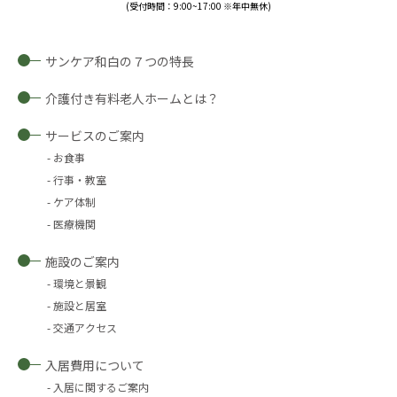
(受付時間：9:00~17:00 ※年中無休)
サンケア和白の７つの特長
介護付き有料老人ホームとは？
サービスのご案内
お食事
行事・教室
ケア体制
医療機関
施設のご案内
環境と景観
施設と居室
交通アクセス
入居費用について
入居に関するご案内