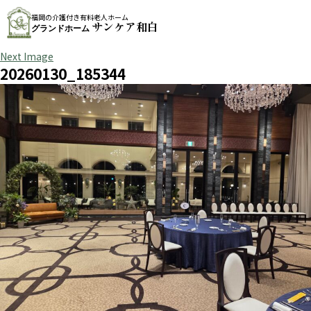
福岡の介護付き有料老人ホーム
サンケア和白
グランドホーム
Next Image
20260130_185344