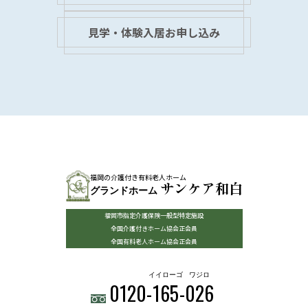
見学・体験入居お申し込み
福岡の介護付き有料老人ホーム
サンケア和白
グランドホーム
福岡市指定介護保険一般型特定施設
全国介護付きホーム協会正会員
全国有料老人ホーム協会正会員
イイローゴ
ワジロ
0120-
165
-
026