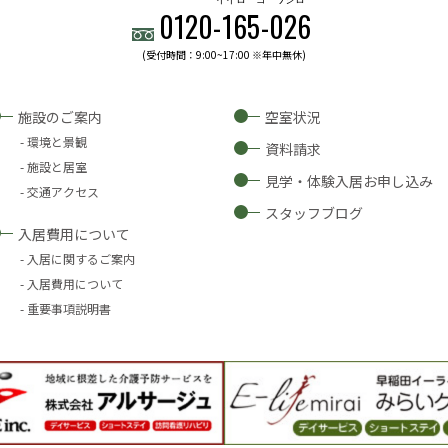
0120-
165
-
026
(受付時間：9:00~17:00 ※年中無休)
施設のご案内
空室状況
環境と景観
資料請求
施設と居室
見学・体験入居お申し込み
交通アクセス
スタッフブログ
入居費用について
入居に関するご案内
入居費用について
重要事項説明書