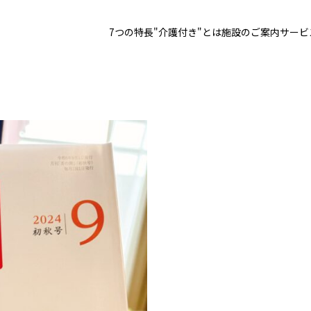
7つの特長
"介護付き"とは
施設のご案内
サービ