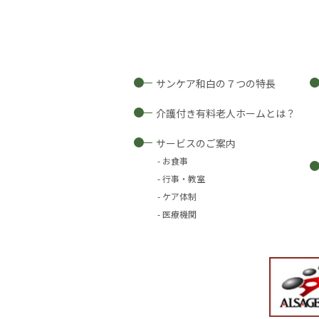
サンケア和白の７つの特長
介護付き有料老人ホームとは？
サービスのご案内
お食事
行事・教室
ケア体制
医療機関