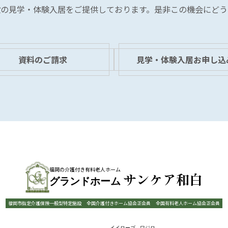
設の見学・体験入居を
ご提供しております。
是非この機会にどう
資料のご請求
見学・体験入居お申し込
福岡の介護付き有料老人ホーム
サンケア和白
グランドホーム
福岡市指定介護保険一般型特定施設
全国介護付きホーム協会正会員
全国有料老人ホーム協会正会員
イイローゴ
ワジロ