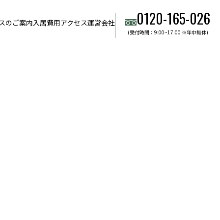
0120-165-026
スのご案内
入居費用
アクセス
運営会社
(受付時間：9:00~17:00 ※年中無休)